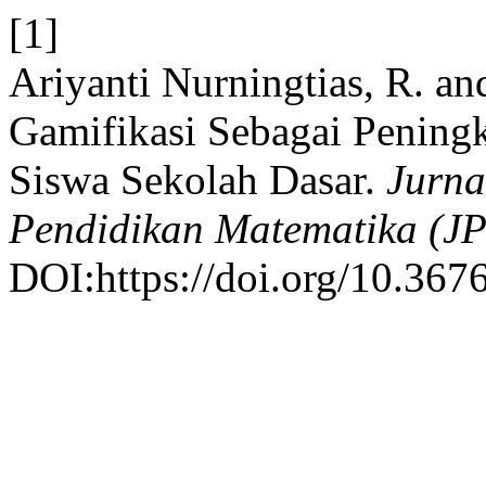
[1]
Ariyanti Nurningtias, R. a
Gamifikasi Sebagai Peningk
Siswa Sekolah Dasar.
Jurna
Pendidikan Matematika (J
DOI:https://doi.org/10.367