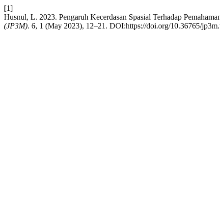
[1]
Husnul, L. 2023. Pengaruh Kecerdasan Spasial Terhadap Pemahama
(JP3M)
. 6, 1 (May 2023), 12–21. DOI:https://doi.org/10.36765/jp3m