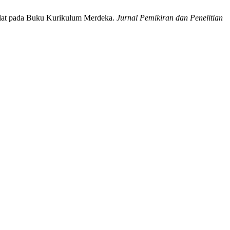
lat pada Buku Kurikulum Merdeka.
Jurnal Pemikiran dan Penelitian