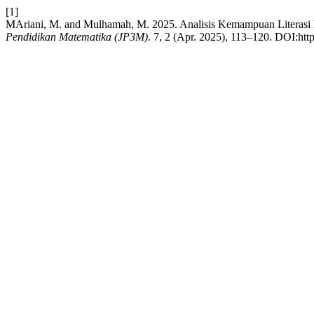
[1]
MAriani, M. and Mulhamah, M. 2025. Analisis Kemampuan Literas
Pendidikan Matematika (JP3M)
. 7, 2 (Apr. 2025), 113–120. DOI:htt