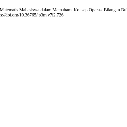
i Matematis Mahasiswa dalam Memahami Konsep Operasi Bilangan Bu
ps://doi.org/10.36765/jp3m.v7i2.726.