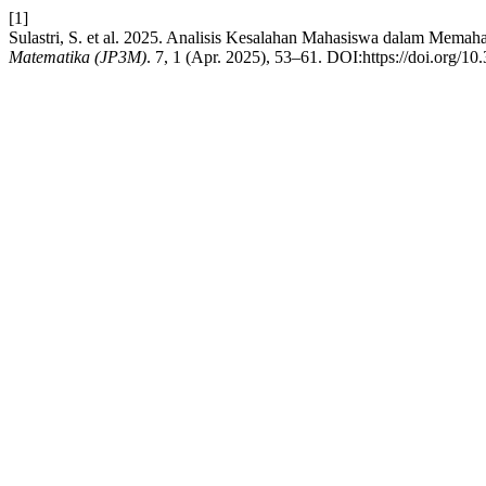
[1]
Sulastri, S. et al. 2025. Analisis Kesalahan Mahasiswa dalam Mema
Matematika (JP3M)
. 7, 1 (Apr. 2025), 53–61. DOI:https://doi.org/1