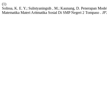
(1)
Solissa, K. E. Y.; Sulistyaningsih , M.; Kaunang, D. Penerapan M
Matematika Materi Aritmatika Sosial Di SMP Negeri 2 Tompaso .
JP