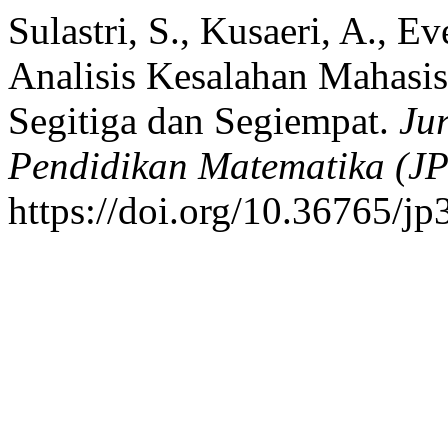
Sulastri, S., Kusaeri, A., E
Analisis Kesalahan Mahas
Segitiga dan Segiempat.
Ju
Pendidikan Matematika (J
https://doi.org/10.36765/j