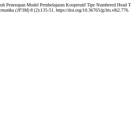
garuh Penerapan Model Pembelajaran Kooperatif Tipe Numbered Hea
tematika (JP3M)
8 (2):135-51. https://doi.org/10.36765/jp3m.v8i2.776.