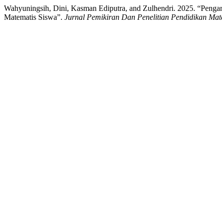
Wahyuningsih, Dini, Kasman Ediputra, and Zulhendri. 2025. “Pen
Matematis Siswa”.
Jurnal Pemikiran Dan Penelitian Pendidikan Ma