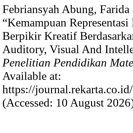
Febriansyah Abung, Farida 
“Kemampuan Representasi 
Berpikir Kreatif Berdasark
Auditory, Visual And Intell
Penelitian Pendidikan Mat
Available at:
https://journal.rekarta.co.i
(Accessed: 10 August 2026)