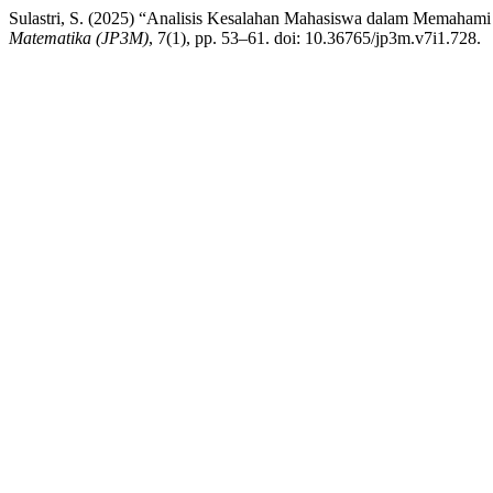
Sulastri, S. (2025) “Analisis Kesalahan Mahasiswa dalam Memahami
Matematika (JP3M)
, 7(1), pp. 53–61. doi: 10.36765/jp3m.v7i1.728.