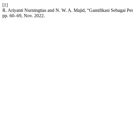
[1]
R. Ariyanti Nurningtias and N. W. A. Majid, “Gamifikasi Sebagai Pe
pp. 60–69, Nov. 2022.