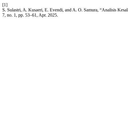
[1]
S. Sulastri, A. Kusaeri, E. Evendi, and A. O. Samura, “Analisis 
7, no. 1, pp. 53–61, Apr. 2025.