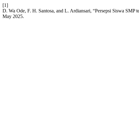
[1]
D. Wa Ode, F. H. Santosa, and L. Ardiansari, “Persepsi Siswa SMP 
May 2025.