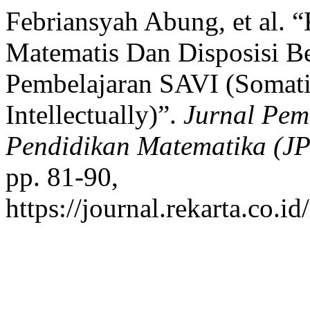
Febriansyah Abung, et al.
Matematis Dan Disposisi Be
Pembelajaran SAVI (Somatic
Intellectually)”.
Jurnal Pem
Pendidikan Matematika (J
pp. 81-90,
https://journal.rekarta.co.i