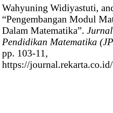
Wahyuning Widiyastuti, and
“Pengembangan Modul Matem
Dalam Matematika”.
Jurnal
Pendidikan Matematika (J
pp. 103-11,
https://journal.rekarta.co.i