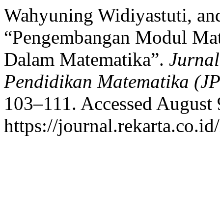
Wahyuning Widiyastuti, and
“Pengembangan Modul Matem
Dalam Matematika”.
Jurnal
Pendidikan Matematika (J
103–111. Accessed August 
https://journal.rekarta.co.i