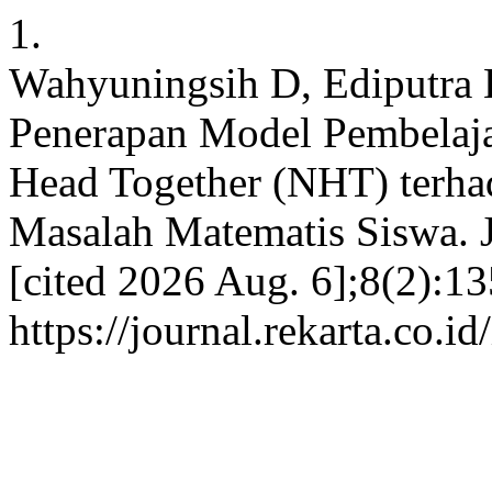
1.
Wahyuningsih D, Ediputra 
Penerapan Model Pembelaja
Head Together (NHT) ter
Masalah Matematis Siswa. 
[cited 2026 Aug. 6];8(2):13
https://journal.rekarta.co.i