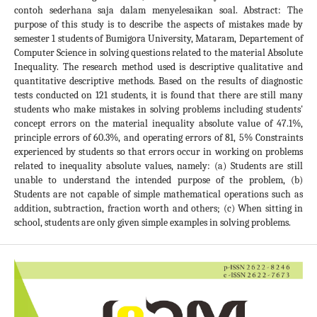
contoh sederhana saja dalam menyelesaikan soal. Abstract: The
purpose of this study is to describe the aspects of mistakes made by
semester 1 students of Bumigora University, Mataram, Departement of
Computer Science in solving questions related to the material Absolute
Inequality. The research method used is descriptive qualitative and
quantitative descriptive methods. Based on the results of diagnostic
tests conducted on 121 students, it is found that there are still many
students who make mistakes in solving problems including students'
concept errors on the material inequality absolute value of 47.1%,
principle errors of 60.3%, and operating errors of 81, 5% Constraints
experienced by students so that errors occur in working on problems
related to inequality absolute values, namely: (a) Students are still
unable to understand the intended purpose of the problem, (b)
Students are not capable of simple mathematical operations such as
addition, subtraction, fraction worth and others; (c) When sitting in
school, students are only given simple examples in solving problems.