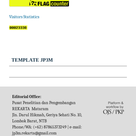
Visitors Statistics
TEMPLATE JP3M
Editorial Office:
Pusat Penelitian dan Pengembangan
REKARTA Mataram
Jln. Darul Hikmah, Geriya Sehati No. 10,
Lombok Barat, NTB
Phone/WA: (+62) 87865373249 | e-mail:
jp3m.rekarta@gmail.com