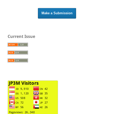
Make a Submission
Current Issue