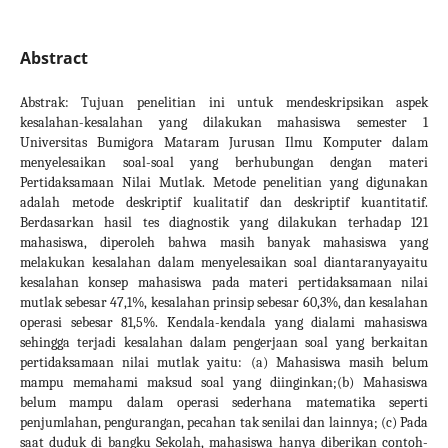
Abstract
Abstrak: Tujuan penelitian ini untuk mendeskripsikan aspek
kesalahan-kesalahan yang dilakukan mahasiswa semester 1
Universitas Bumigora Mataram Jurusan Ilmu Komputer dalam
menyelesaikan soal-soal yang berhubungan dengan materi
Pertidaksamaan Nilai Mutlak. Metode penelitian yang digunakan
adalah metode deskriptif kualitatif dan deskriptif kuantitatif.
Berdasarkan hasil tes diagnostik yang dilakukan terhadap 121
mahasiswa, diperoleh bahwa masih banyak mahasiswa yang
melakukan kesalahan dalam menyelesaikan soal diantaranyayaitu
kesalahan konsep mahasiswa pada materi pertidaksamaan nilai
mutlak sebesar 47,1%, kesalahan prinsip sebesar 60,3%, dan kesalahan
operasi sebesar 81,5%. Kendala-kendala yang dialami mahasiswa
sehingga terjadi kesalahan dalam pengerjaan soal yang berkaitan
pertidaksamaan nilai mutlak yaitu: (a) Mahasiswa masih belum
mampu memahami maksud soal yang diinginkan;(b) Mahasiswa
belum mampu dalam operasi sederhana matematika seperti
penjumlahan, pengurangan, pecahan tak senilai dan lainnya; (c) Pada
saat duduk di bangku Sekolah, mahasiswa hanya diberikan contoh-