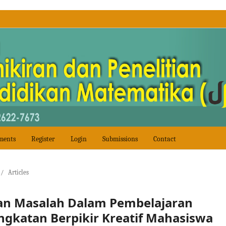
ments
Register
Login
Submissions
Contact
/
Articles
an Masalah Dalam Pembelajaran
gkatan Berpikir Kreatif Mahasiswa