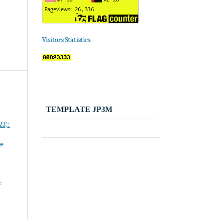
Visitors Statistics
TEMPLATE JP3M
23):
pe
: