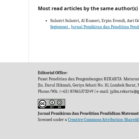
Most read articles by the same author(s)
Sulastri Sulastri, Al Kusaeri, Erpin Evendi, Asri 
Segiempat
,
Jurnal Pemikiran dan Penelitian Pendi
Editorial Office:
Pusat Penelitian dan Pengembangan REKARTA Matara
Jln. Darul Hikmah, Geriya Sehati No. 10, Lombok Barat,
Phone/WA: (+62) 87865373249 | e-mail: jp3m.rekarta@
Jurnal Pemikiran dan Penelitian Pendidkan Matemat
licensed under a
Creative Commons Attribution-ShareAli