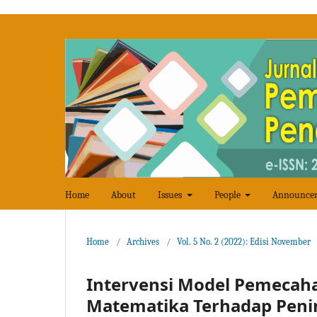
Home
About
Issues
People
Announce
Home
/
Archives
/
Vol. 5 No. 2 (2022): Edisi November
Intervensi Model Pemecah
Matematika Terhadap Penin