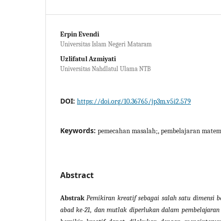
Erpin Evendi
Universitas Islam Negeri Mataram
Uzlifatul Azmiyati
Universitas Nahdlatul Ulama NTB
DOI:
https://doi.org/10.36765/jp3m.v5i2.579
Keywords:
pemecahan masalah;, pembelajaran matemati
Abstract
Abstrak
Pemikiran kreatif sebagai salah satu dimensi b
abad ke-21, dan mutlak diperlukan dalam pembelajaran