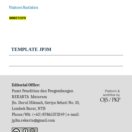
Visitors Statistics
TEMPLATE JP3M
Editorial Office:
Pusat Penelitian dan Pengembangan
REKARTA Mataram
Jln. Darul Hikmah, Geriya Sehati No. 10,
Lombok Barat, NTB
Phone/WA: (+62) 87865373249 | e-mail:
jp3m.rekarta@gmail.com