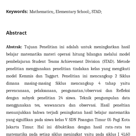
Keywords:
Mathematics;, Elementary School;, STAD;
Abstract
Abstrak:
Tujuan Penelitian ini adalah untuk meningkatkan hasil
belajar matematika materi operasi hitung bilangan melalui model
pembelajaran Student Teams Achievement Division (STAD). Metode
penelitian menggunakan penelitian tindakan kelas yang mengikuti
model Kemmis dan Taggart. Penelitian ini mencangkup 2 Siklus
dimana masing-masing Siklus mencangkup 4 tahap yaitu
perencanaan, pelaksanaan, pengamatan/observasi dan Refleksi
dengan subyek penelitian 24 siswa. Teknik pengumpulan data
menggunakan tes, wawancara dan observasi. Hasil peneltian
menunjukkan bahwa terjadi peningkatan hasil belajar matematika
yang signifikan pada siswa kelas V SDN Pisangan Timur 05 Pagi Kota
Jakarta Timur. Hal ini dibuktikan dengan hasil rata-rata tes
matematika pada setiap siklus meningkat yaitu pada siklus I 41,60