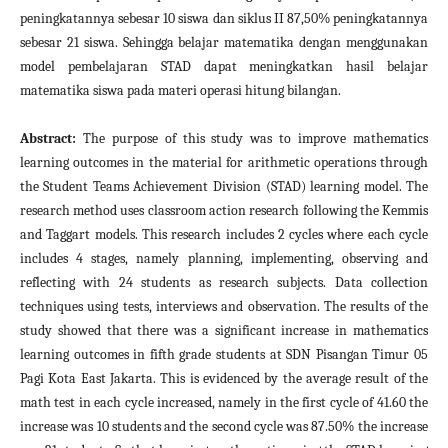
peningkatannya sebesar 10 siswa dan siklus II 87,50% peningkatannya
sebesar 21 siswa. Sehingga belajar matematika dengan menggunakan
model pembelajaran STAD dapat meningkatkan hasil belajar
matematika siswa pada materi operasi hitung bilangan.
Abstract:
The purpose of this study was to improve mathematics
learning outcomes in the material for arithmetic operations through
the Student Teams Achievement Division (STAD) learning model. The
research method uses classroom action research following the Kemmis
and Taggart models. This research includes 2 cycles where each cycle
includes 4 stages, namely planning, implementing, observing and
reflecting with 24 students as research subjects. Data collection
techniques using tests, interviews and observation. The results of the
study showed that there was a significant increase in mathematics
learning outcomes in fifth grade students at SDN Pisangan Timur 05
Pagi Kota East Jakarta. This is evidenced by the average result of the
math test in each cycle increased, namely in the first cycle of 41.60 the
increase was 10 students and the second cycle was 87.50% the increase