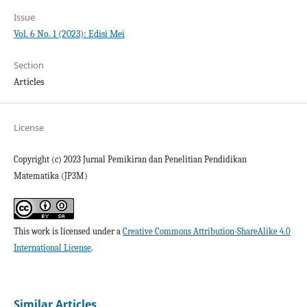
Issue
Vol. 6 No. 1 (2023): Edisi Mei
Section
Articles
License
Copyright (c) 2023 Jurnal Pemikiran dan Penelitian Pendidikan
Matematika (JP3M)
This work is licensed under a
Creative Commons Attribution-ShareAlike 4.0
International License
.
Similar Articles