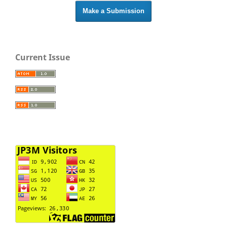
Make a Submission
Current Issue