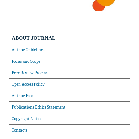
ABOUT JOURNAL
Author Guidelines
Focus and Scope
Peer Review Process
Open Access Policy
Author Fees
Publications Ethics Statement
Copyright Notice
Contacts