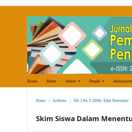
Home
About
Issues
People
Announce
Home
/
Archives
/
Vol. 1 No. 2 (2018): Edisi November
Skim Siswa Dalam Menentu