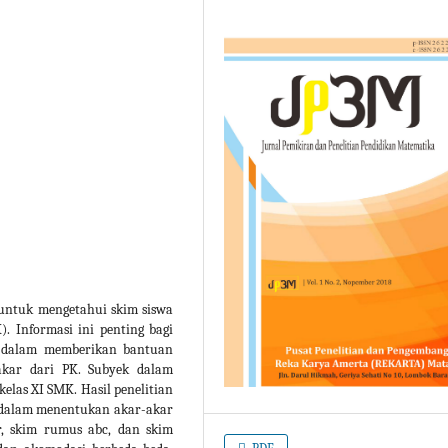
an untuk mengetahui skim siswa
 Informasi ini penting bagi
k dalam memberikan bantuan
kar dari PK. Subyek dalam
 kelas XI SMK. Hasil penelitian
 dalam menentukan akar-akar
r, skim rumus abc, dan skim