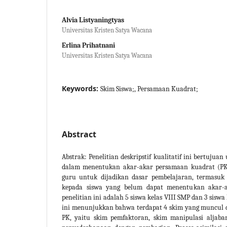
Alvia Listyaningtyas
Universitas Kristen Satya Wacana
Erlina Prihatnani
Universitas Kristen Satya Wacana
Keywords:
Skim Siswa;, Persamaan Kuadrat;
Abstract
Abstrak: Penelitian deskripstif kualitatif ini bertuju
dalam menentukan akar-akar persamaan kuadrat (PK).
guru untuk dijadikan dasar pembelajaran, termasu
kepada siswa yang belum dapat menentukan akar-a
penelitian ini adalah 5 siswa kelas VIII SMP dan 3 siswa
ini menunjukkan bahwa terdapat 4 skim yang muncul
PK, yaitu skim pemfaktoran, skim manipulasi aljaba