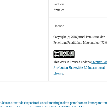
Section
Articles
License
Copyright (c) 2018 Jurnal Pemikiran dan
Penelitian Pendidikan Matematika (JP3
This work is licensed under a
Creative C
Attribution-ShareAlike 4.0 International
License
.
ndekatan metode ekspositori untuk meningkatkan pemahaman konsep matem