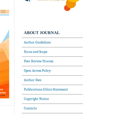
ABOUT JOURNAL
Author Guidelines
Focus and Scope
Peer Review Process
Open Access Policy
Author Fees
Publications Ethics Statement
Copyright Notice
Contacts