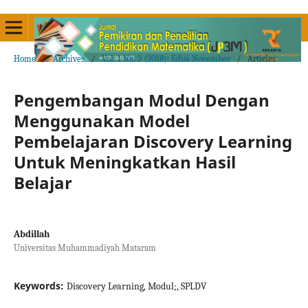
Home
/
Archives
/
Vol. 1 No. 2 (2018): Edisi November
/
Articles
Pengembangan Modul Dengan
Menggunakan Model
Pembelajaran Discovery Learning
Untuk Meningkatkan Hasil
Belajar
Abdillah
Universitas Muhammadiyah Mataram
Keywords:
Discovery Learning, Modul;, SPLDV