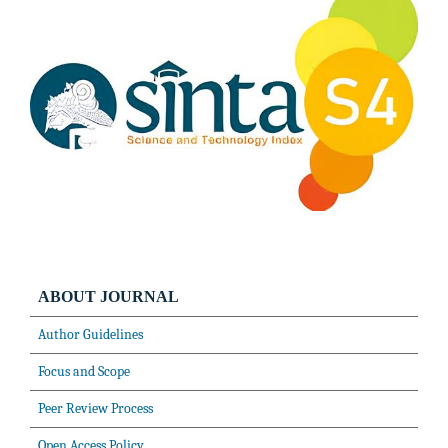
ABOUT JOURNAL
Author Guidelines
Focus and Scope
Peer Review Process
Open Access Policy