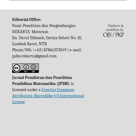
Editorial Office:
Pusat Penelitian dan Pengembangan
REKARTA Mataram
Jln. Darul Hikmah, Geriya Sehati No. 10,
Lombok Barat, NTB
Phone/WA: (+62) 87865373249 | e-mail:
jp3m.rekarta@gmail.com
Jurnal Pemikiran dan Penelitian
Pendidkan Matematika (JP3M)
is
licensed under a
Creative Commons
Attribution-ShareAlike 4.0 International
License