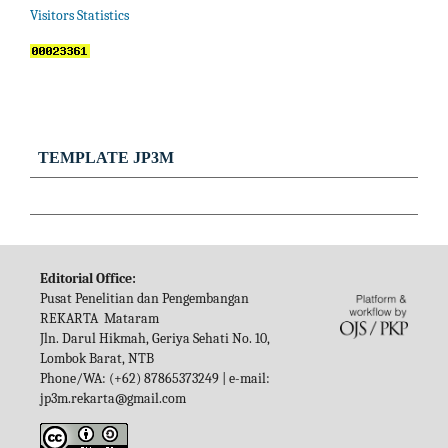
Visitors Statistics
TEMPLATE JP3M
Editorial Office:
Pusat Penelitian dan Pengembangan
REKARTA Mataram
Jln. Darul Hikmah, Geriya Sehati No. 10,
Lombok Barat, NTB
Phone/WA: (+62) 87865373249 | e-mail:
jp3m.rekarta@gmail.com