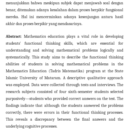
menunjukkan bahwa meskipun subjek dapat menjawab soal dengan
benar, ditemukan adanya kesalahan dalam proses berpikir fungsional
mereka. Hal ini mencerminkan adanya kesenjangan antara hasil
akhir dan proses berpikir yang mendasarinya.
Abstract
: Mathematics education plays a vital role in developing
students' functional thinking skills, which are essential for
understanding and solving mathematical problems logically and
systematically. This study aims to describe the functional thinking
abilities of students in solving mathematical problems in the
Mathematics Education (Tadris Matematika) program at the State
Islamic University of Mataram. A descriptive qualitative approach
was employed. Data were collected through tests and interviews. The
research subjects consisted of four sixth-semester students selected
purposively—students who provided correct answers on the test. The
findings indicate that although the students answered the problems
correctly, there were errors in their functional thinking processes.
This reveals a discrepancy between the final answers and the
underlying cognitive processes.