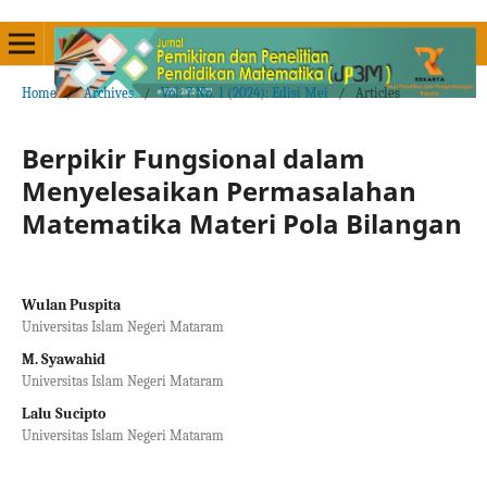
Home
/
Archives
/
Vol. 7 No. 1 (2024): Edisi Mei
/
Articles
Berpikir Fungsional dalam
Menyelesaikan Permasalahan
Matematika Materi Pola Bilangan
Wulan Puspita
Universitas Islam Negeri Mataram
M. Syawahid
Universitas Islam Negeri Mataram
Lalu Sucipto
Universitas Islam Negeri Mataram