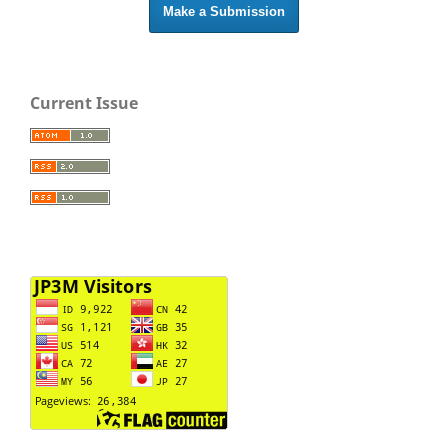
Make a Submission
Current Issue