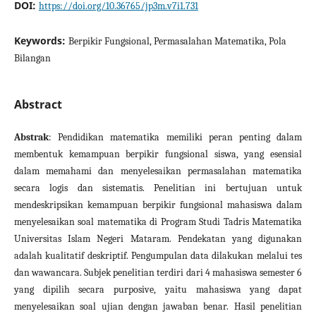
DOI:
https://doi.org/10.36765/jp3m.v7i1.731
Keywords:
Berpikir Fungsional, Permasalahan Matematika, Pola
Bilangan
Abstract
Abstrak
: Pendidikan matematika memiliki peran penting dalam
membentuk kemampuan berpikir fungsional siswa, yang esensial
dalam memahami dan menyelesaikan permasalahan matematika
secara logis dan sistematis. Penelitian ini bertujuan untuk
mendeskripsikan kemampuan berpikir fungsional mahasiswa dalam
menyelesaikan soal matematika di Program Studi Tadris Matematika
Universitas Islam Negeri Mataram. Pendekatan yang digunakan
adalah kualitatif deskriptif. Pengumpulan data dilakukan melalui tes
dan wawancara. Subjek penelitian terdiri dari 4 mahasiswa semester 6
yang dipilih secara purposive, yaitu mahasiswa yang dapat
menyelesaikan soal ujian dengan jawaban benar. Hasil penelitian