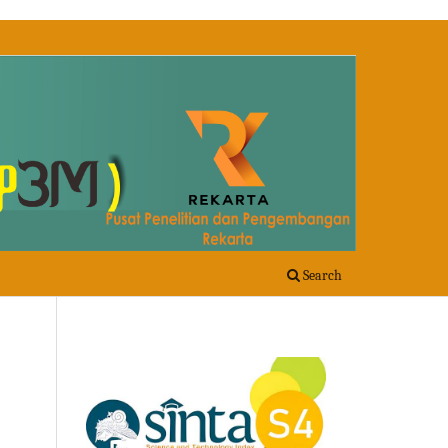
Search
m