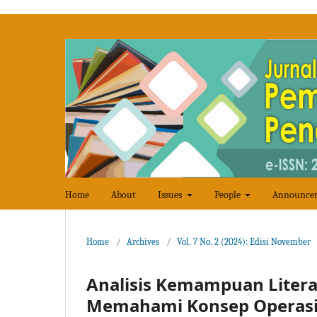
Home
About
Issues
People
Announce
Home
/
Archives
/
Vol. 7 No. 2 (2024): Edisi November
Analisis Kemampuan Liter
Memahami Konsep Operasi 