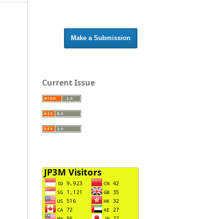
Make a Submission
Current Issue