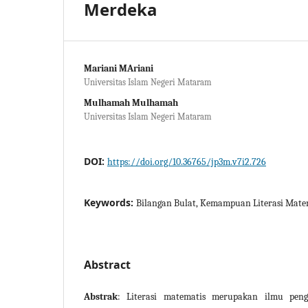
Merdeka
Mariani MAriani
Universitas Islam Negeri Mataram
Mulhamah Mulhamah
Universitas Islam Negeri Mataram
DOI:
https://doi.org/10.36765/jp3m.v7i2.726
Keywords:
Bilangan Bulat, Kemampuan Literasi Mat
Abstract
Abstrak
: Literasi matematis merupakan ilmu pen