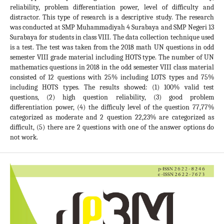
reliability, problem differentiation power, level of difficulty and
distractor. This type of research is a descriptive study. The research
was conducted at SMP Muhammadiyah 4 Surabaya and SMP Negeri 13
Surabaya for students in class VIII. The data collection technique used
is a test. The test was taken from the 2018 math UN questions in odd
semester VIII grade material including HOTS type. The number of UN
mathematics questions in 2018 in the odd semester VIII class material
consisted of 12 questions with 25% including LOTS types and 75%
including HOTS types. The results showed: (1) 100% valid test
questions, (2) high question reliability, (3) good problem
differentiation power, (4) the difficuly level of the question 77,77%
categorized as moderate and 2 question 22,23% are categorized as
difficult, (5) there are 2 questions with one of the answer options do
not work.