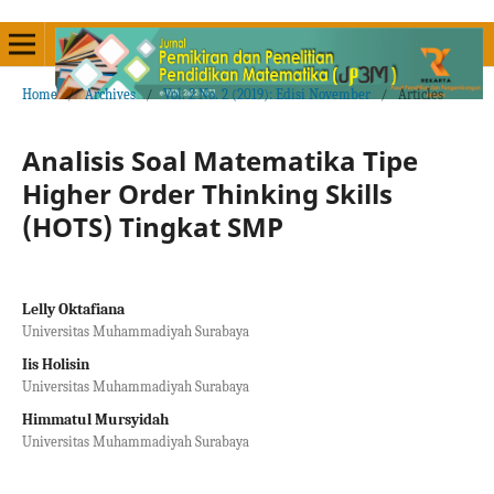
Home
/
Archives
/
Vol. 2 No. 2 (2019): Edisi November
/
Articles
Analisis Soal Matematika Tipe
Higher Order Thinking Skills
(HOTS) Tingkat SMP
Lelly Oktafiana
Universitas Muhammadiyah Surabaya
Iis Holisin
Universitas Muhammadiyah Surabaya
Himmatul Mursyidah
Universitas Muhammadiyah Surabaya