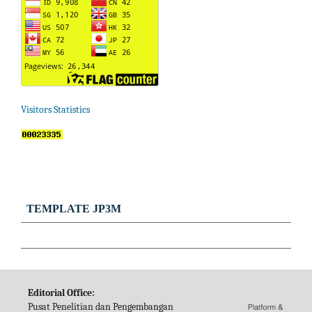
Visitors Statistics
TEMPLATE JP3M
Editorial Office:
Pusat Penelitian dan Pengembangan