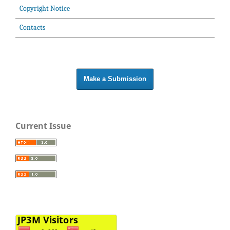
Copyright Notice
Contacts
Make a Submission
Current Issue