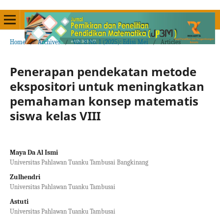
Home
/
Archives
/
Vol. 8 No. 1 (2025): Edisi Mei
/
Articles
Penerapan pendekatan metode
ekspositori untuk meningkatkan
pemahaman konsep matematis
siswa kelas VIII
Maya Da Al Ismi
Universitas Pahlawan Tuanku Tambusai Bangkinang
Zulhendri
Universitas Pahlawan Tuanku Tambusai
Astuti
Universitas Pahlawan Tuanku Tambusai