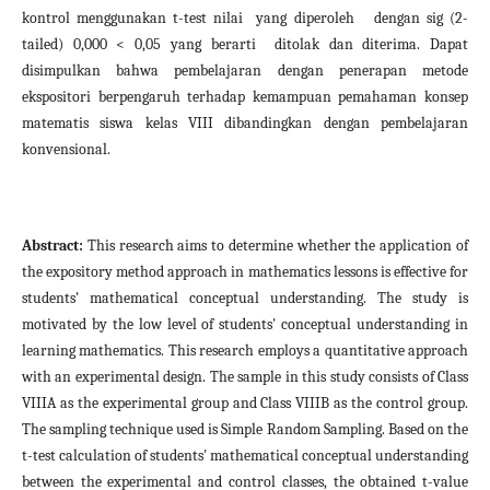
kontrol menggunakan t-test nilai yang diperoleh dengan sig (2-
tailed) 0,000 < 0,05 yang berarti ditolak dan diterima. Dapat
disimpulkan bahwa pembelajaran dengan penerapan metode
ekspositori berpengaruh terhadap kemampuan pemahaman konsep
matematis siswa kelas VIII dibandingkan dengan pembelajaran
konvensional.
Abstract
:
This research aims to determine whether the application of
the expository method approach in mathematics lessons is effective for
students' mathematical conceptual understanding. The study is
motivated by the low level of students' conceptual understanding in
learning mathematics. This research employs a quantitative approach
with an experimental design. The sample in this study consists of Class
VIIIA as the experimental group and Class VIIIB as the control group.
The sampling technique used is Simple Random Sampling. Based on the
t-test calculation of students' mathematical conceptual understanding
between the experimental and control classes, the obtained t-value