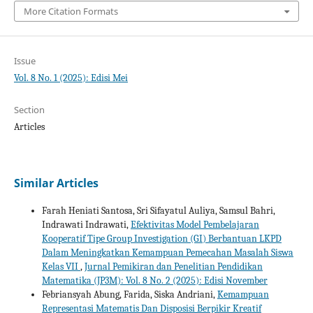
More Citation Formats
Issue
Vol. 8 No. 1 (2025): Edisi Mei
Section
Articles
Similar Articles
Farah Heniati Santosa, Sri Sifayatul Auliya, Samsul Bahri,
Indrawati Indrawati,
Efektivitas Model Pembelajaran
Kooperatif Tipe Group Investigation (GI) Berbantuan LKPD
Dalam Meningkatkan Kemampuan Pemecahan Masalah Siswa
Kelas VII
,
Jurnal Pemikiran dan Penelitian Pendidikan
Matematika (JP3M): Vol. 8 No. 2 (2025): Edisi November
Febriansyah Abung, Farida, Siska Andriani,
Kemampuan
Representasi Matematis Dan Disposisi Berpikir Kreatif