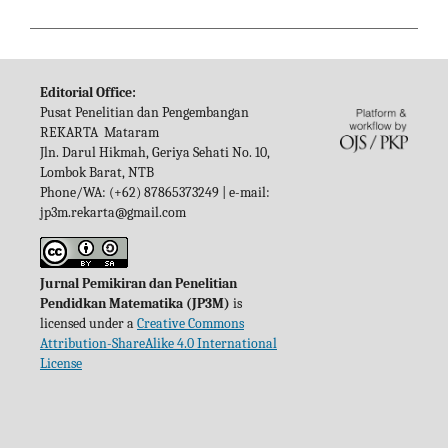
Editorial Office:
Pusat Penelitian dan Pengembangan
REKARTA Mataram
Jln. Darul Hikmah, Geriya Sehati No. 10,
Lombok Barat, NTB
Phone/WA: (+62) 87865373249 | e-mail:
jp3m.rekarta@gmail.com
Jurnal Pemikiran dan Penelitian
Pendidkan Matematika (JP3M)
is
licensed under a
Creative Commons
Attribution-ShareAlike 4.0 International
License