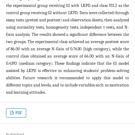
the experimental group receiving GI with LKPD and class VII.2 as the
control group receiving GI without LKPD. Data were collected through
essay tests (pretest and posttest) and observation sheets, then analyzed
using normality tests, homogeneity tests, independent t-tests, and N-
Gain analysis. The results showed a significant difference between the
two groups. The experimental class achieved an average posttest score
of 86.00 with an average N-Gain of 0.7630 (high category), while the
control class obtained an average score of 66.00 with an N-Gain of
0.4392 (medium category). These findings indicate that the GI model
assisted by LKPD is effective in enhancing students’ problem-solving
abilities. Future research is recommended to apply this model to
different topics and levels, and to include variables such as motivation
and learning attitudes.
PDF
Published