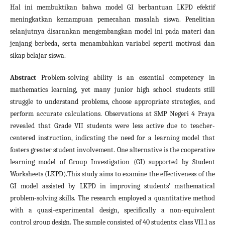
Hal ini membuktikan bahwa model GI berbantuan LKPD efektif
meningkatkan kemampuan pemecahan masalah siswa. Penelitian
selanjutnya disarankan mengembangkan model ini pada materi dan
jenjang berbeda, serta menambahkan variabel seperti motivasi dan
sikap belajar siswa.
Abstract
Problem-solving ability is an essential competency in
mathematics learning, yet many junior high school students still
struggle to understand problems, choose appropriate strategies, and
perform accurate calculations. Observations at SMP Negeri 4 Praya
revealed that Grade VII students were less active due to teacher-
centered instruction, indicating the need for a learning model that
fosters greater student involvement. One alternative is the cooperative
learning model of Group Investigation (GI) supported by Student
Worksheets (LKPD).This study aims to examine the effectiveness of the
GI model assisted by LKPD in improving students’ mathematical
problem-solving skills. The research employed a quantitative method
with a quasi-experimental design, specifically a non-equivalent
control group design. The sample consisted of 40 students: class VII.1 as