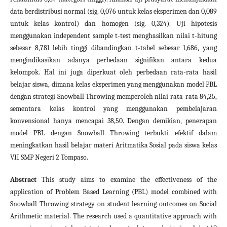
data berdistribusi normal (sig. 0,076 untuk kelas eksperimen dan 0,089
untuk kelas kontrol) dan homogen (sig. 0,324). Uji hipotesis
menggunakan independent sample t-test menghasilkan nilai t-hitung
sebesar 8,781 lebih tinggi dibandingkan t-tabel sebesar 1,686, yang
mengindikasikan adanya perbedaan signifikan antara kedua
kelompok. Hal ini juga diperkuat oleh perbedaan rata-rata hasil
belajar siswa, dimana kelas eksperimen yang menggunakan model PBL
dengan strategi Snowball Throwing memperoleh nilai rata-rata 84,25,
sementara kelas kontrol yang menggunakan pembelajaran
konvensional hanya mencapai 38,50. Dengan demikian, penerapan
model PBL dengan Snowball Throwing terbukti efektif dalam
meningkatkan hasil belajar materi Aritmatika Sosial pada siswa kelas
VII SMP Negeri 2 Tompaso.
Abstract
This study aims to examine the effectiveness of the
application of Problem Based Learning (PBL) model combined with
Snowball Throwing strategy on student learning outcomes on Social
Arithmetic material. The research used a quantitative approach with