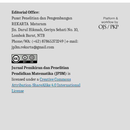
Editorial Office:
Pusat Penelitian dan Pengembangan
REKARTA Mataram
Jln. Darul Hikmah, Geriya Sehati No. 10,
Lombok Barat, NTB
Phone/WA: (+62) 87865373249 | e-mail:
jp3m.rekarta@gmail.com
Jurnal Pemikiran dan Penelitian
Pendidkan Matematika (JP3M)
is
licensed under a
Creative Commons
Attribution-ShareAlike 4.0 International
License