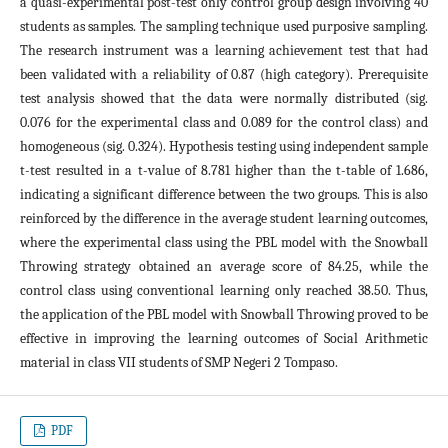
a quasi-experimental post-test only control group design involving 40
students as samples. The sampling technique used purposive sampling.
The research instrument was a learning achievement test that had
been validated with a reliability of 0.87 (high category). Prerequisite
test analysis showed that the data were normally distributed (sig.
0.076 for the experimental class and 0.089 for the control class) and
homogeneous (sig. 0.324). Hypothesis testing using independent sample
t-test resulted in a t-value of 8.781 higher than the t-table of 1.686,
indicating a significant difference between the two groups. This is also
reinforced by the difference in the average student learning outcomes,
where the experimental class using the PBL model with the Snowball
Throwing strategy obtained an average score of 84.25, while the
control class using conventional learning only reached 38.50. Thus,
the application of the PBL model with Snowball Throwing proved to be
effective in improving the learning outcomes of Social Arithmetic
material in class VII students of SMP Negeri 2 Tompaso.
PDF