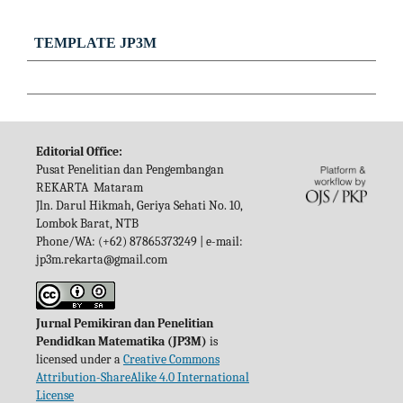
TEMPLATE JP3M
Editorial Office:
Pusat Penelitian dan Pengembangan
REKARTA Mataram
Jln. Darul Hikmah, Geriya Sehati No. 10,
Lombok Barat, NTB
Phone/WA: (+62) 87865373249 | e-mail:
jp3m.rekarta@gmail.com
Jurnal Pemikiran dan Penelitian
Pendidkan Matematika (JP3M)
is
licensed under a
Creative Commons
Attribution-ShareAlike 4.0 International
License