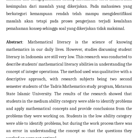
kesimpulan dari masalah yang dikerjakan. Pada mahasiswa yang
berkategori kemampuan rendah telah mampu mengidentifikasi
masalah akan tetapi pada proses pengerjaan terjadi kesalahan
pemahaman konsep sehingga soal yang dikerjakan tidak maksimal.
Abstract
: Mathematical literacy is the science of knowing
mathematics in our daily lives. However, studies discussing student
literacy in Indonesia are still very low. This research was conducted to
describe students' mathematical literacy abilities in understanding the
concept of integer operations. The method used was qualitative with a
descriptive approach, with research subjects being two second
semester students of the Tadris Mathematics study program, Mataram
State Islamic University. The results of the research showed that
students in the medium ability category were able to identify problems
and apply mathematical concepts and provide conclusions from the
problems they were working on. Students in the low ability category
were able to identify problems, but during the work process there was
an error in understanding the concept so that the questions they