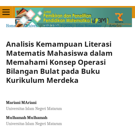
Home
/
Archives
/
Vol. 7 No. 2 (2024): Edisi November
/
Articles
Analisis Kemampuan Literasi
Matematis Mahasiswa dalam
Memahami Konsep Operasi
Bilangan Bulat pada Buku
Kurikulum Merdeka
Mariani MAriani
Universitas Islam Negeri Mataram
Mulhamah Mulhamah
Universitas Islam Negeri Mataram