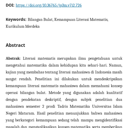
DOI:
https://doi.org/10.36765/jp3m.v7i2.726
Keywords:
Bilangan Bulat, Kemampuan Literasi Matematis,
Kurikulum Merdeka
Abstract
Abstrak
: Literasi matematis merupakan ilmu pengetahuan untuk
mengetahui matematika dalam kehidupan kita sehari-hari. Namun,
kajian yang membahas tentang literasi mahasiswa di Indonesia masih
sangat rendah. Penelitian ini dilakukan untuk mendeskripsikan
kemampuan literasi matematis mahasiswa dalam memahami konsep
operasi bilangan bulat. Metode yang digunakan adalah kualitatif
dengan pendekatan deskriptif, dengan subjek penelitian dua
mahasiswa semester 2 prodi Tadris Matematika Universitas Islam
Negeri Mataram. Hasil penelitian menunjukkan bahwa mahasiswa
yang berkategori kemampuan sedang telah mampu mengidentifikasi
masalah dan mengaplikasikan konsep matematika serta memberikan