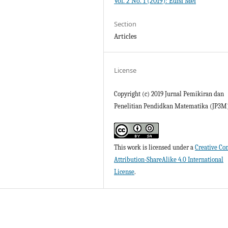
Vol. 2 No. 1 (2019): Edisi Mei
Section
Articles
License
Copyright (c) 2019 Jurnal Pemikiran dan
Penelitian Pendidkan Matematika (JP3M
This work is licensed under a
Creative C
Attribution-ShareAlike 4.0 International
License
.