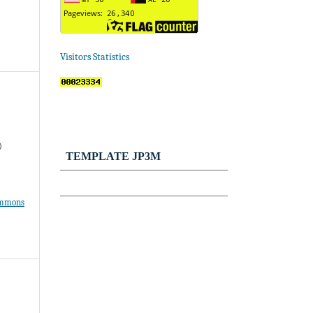
Visitors Statistics
)
TEMPLATE JP3M
ommons