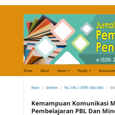
Home
About
Issues
People
Announce
Home
/
Archives
/
Vol. 2 No. 1 (2019): Edisi Mei
/
Art
Kemampuan Komunikasi M
Pembelajaran PBL Dan Mind