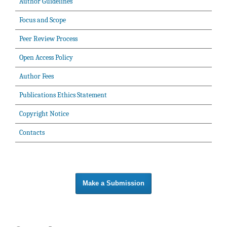
Author Guidelines
Focus and Scope
Peer Review Process
Open Access Policy
Author Fees
Publications Ethics Statement
Copyright Notice
Contacts
Make a Submission