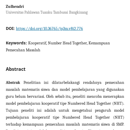
Zulhendri
Universitas Pahlawan Tuanku Tambusai Bangkinang
DOI:
https://doi.org/10.36765/jp3m.v8i2.776
Keywords:
Kooperatif, Number Head Together, Kemampuan
Pemecahan Masalah
Abstract
Abstrak
Penelitian ini dilatarbelakangi rendahnya pemecahan
masalah matematis siswa dan model pembelajaran yang digunakan
guru belum bervariasi. Oleh sebab itu, peneliti mencoba menerapkan
model pembelajaran kooperatif tipe Numbered Head Together (NHT).
Tujuan peneliti ini adalah untuk mengetahui pengaruh model
pembelajaran kooperatif tipe Numbered Head Together (NHT)
terhadap kemampuan pemecahan masalah matematis siswa di SMP.