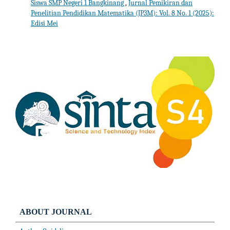
Siswa SMP Negeri 1 Bangkinang
,
Jurnal Pemikiran dan
Penelitian Pendidikan Matematika (JP3M): Vol. 8 No. 1 (2025):
Edisi Mei
ABOUT JOURNAL