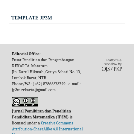
TEMPLATE JP3M
Editorial Office:
Pusat Penelitian dan Pengembangan
REKARTA Mataram
Jln. Darul Hikmah, Geriya Sehati No. 10,
Lombok Barat, NTB
Phone/WA: (+62) 87865373249 | e-mail:
jp3m.rekarta@gmail.com
Jurnal Pemikiran dan Penelitian
Pendidkan Matematika (JP3M)
is
licensed under a
Creative Commons
Attribution-ShareAlike 4.0 International